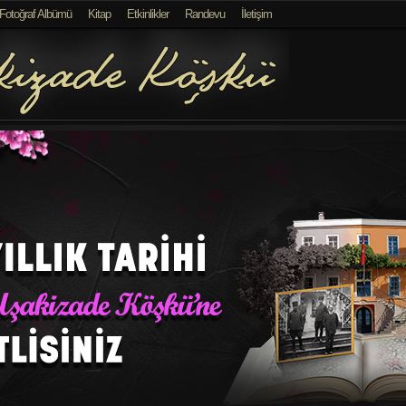
Fotoğraf Albümü
Kitap
Etkinlikler
Randevu
İletişim